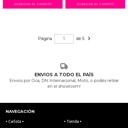
Página
de 5
ENVIOS A TODO EL PAÍS
Envios por Oca, Dhl Internacional, Moto, o podés retirar
en el showroom!
NAVEGACIÓN
• Carlota •
• Tienda •