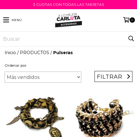
3 CUOTAS CON TODAS LAS TARJETAS
MENÚ
0
Inicio
/
PRODUCTOS
/
Pulseras
Ordenar por
FILTRAR