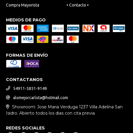
Compra Mayorista
• Contacto •
MEDIOS DE PAGO
FORMAS DE ENVÍO
CONTACTANOS
54911-5851-9149
alomejorcarlota@hotmail.com
Showroom: Jose Maria Verduga 1237 Villa Adelina San
Isidro. Abierto todos los dias con cita previa.
REDES SOCIALES