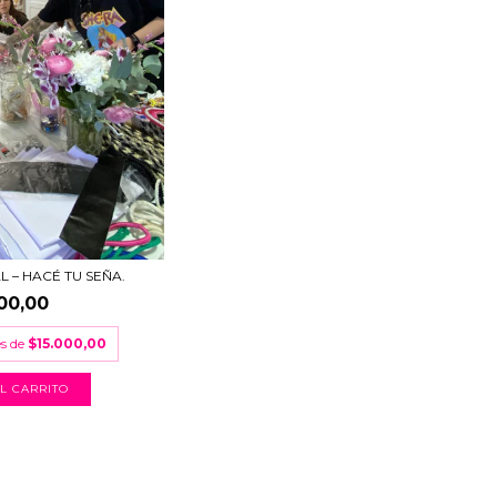
 – HACÉ TU SEÑA.
00,00
és de
$15.000,00