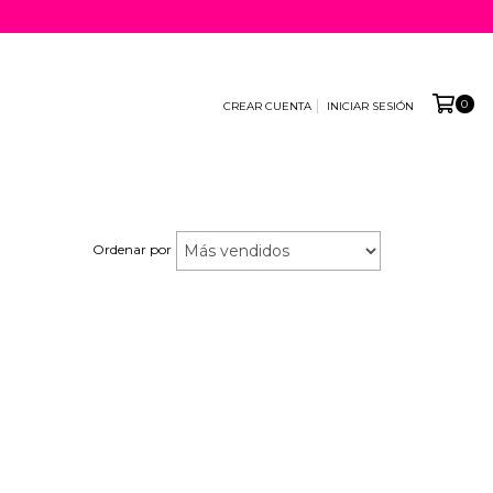
0
CREAR CUENTA
INICIAR SESIÓN
•
Ordenar por