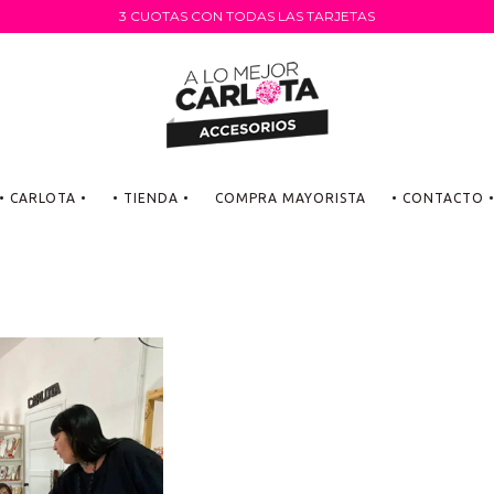
3 CUOTAS CON TODAS LAS TARJETAS
• CARLOTA •
• TIENDA •
COMPRA MAYORISTA
• CONTACTO 