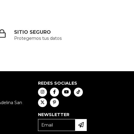
SITIO SEGURO
Protegemos tus datos
REDES SOCIALES
Adelina San
NEWSLETTER