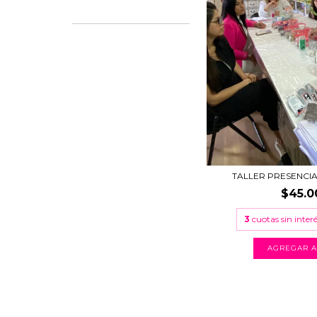
TALLER PRESENCIAL
$45.0
3
cuotas sin inter