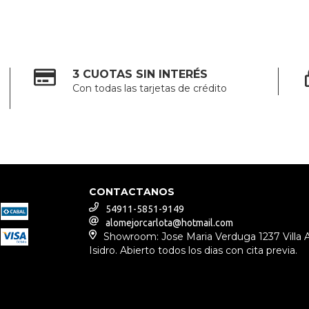
3 CUOTAS SIN INTERÉS
Con todas las tarjetas de crédito
CONTACTANOS
54911-5851-9149
alomejorcarlota@hotmail.com
Showroom: Jose Maria Verduga 1237 Villa 
Isidro. Abierto todos los dias con cita previa.