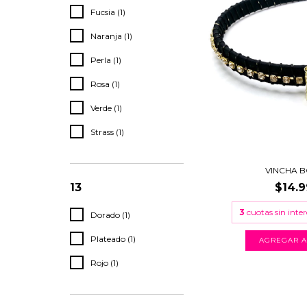
Fucsia (1)
Naranja (1)
Perla (1)
Rosa (1)
Verde (1)
Strass (1)
VINCHA 
$14.9
13
3
cuotas sin inte
Dorado (1)
Plateado (1)
Rojo (1)