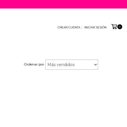
0
CREAR CUENTA
INICIAR SESIÓN
•
Ordenar por