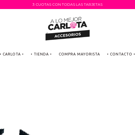
3 CUOTAS CON TODAS LAS TARJETAS
• CARLOTA •
• TIENDA •
COMPRA MAYORISTA
• CONTACTO 