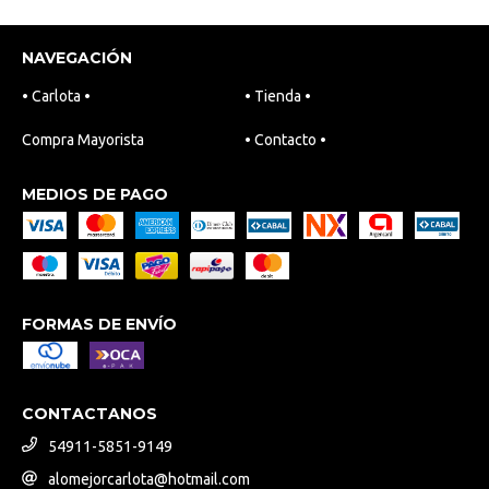
NAVEGACIÓN
• Carlota •
• Tienda •
Compra Mayorista
• Contacto •
MEDIOS DE PAGO
FORMAS DE ENVÍO
CONTACTANOS
54911-5851-9149
alomejorcarlota@hotmail.com