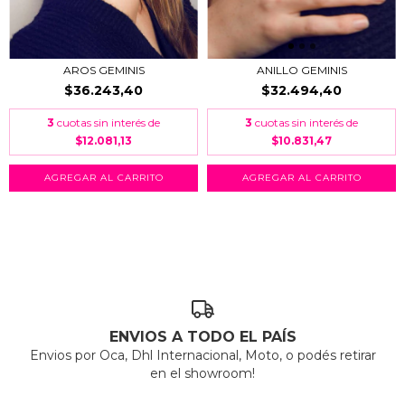
AROS GEMINIS
ANILLO GEMINIS
$36.243,40
$32.494,40
3
cuotas sin interés de
3
cuotas sin interés de
$12.081,13
$10.831,47
ENVIOS A TODO EL PAÍS
Envios por Oca, Dhl Internacional, Moto, o podés retirar
en el showroom!