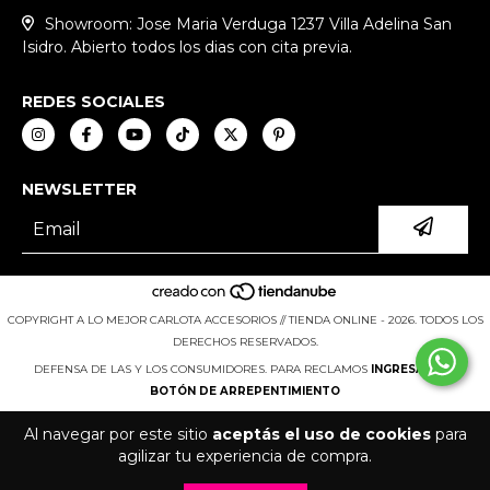
Showroom: Jose Maria Verduga 1237 Villa Adelina San
Isidro. Abierto todos los dias con cita previa.
REDES SOCIALES
NEWSLETTER
COPYRIGHT A LO MEJOR CARLOTA ACCESORIOS // TIENDA ONLINE - 2026. TODOS LOS
DERECHOS RESERVADOS.
DEFENSA DE LAS Y LOS CONSUMIDORES. PARA RECLAMOS
INGRESÁ ACÁ.
BOTÓN DE ARREPENTIMIENTO
Al navegar por este sitio
aceptás el uso de cookies
para
agilizar tu experiencia de compra.