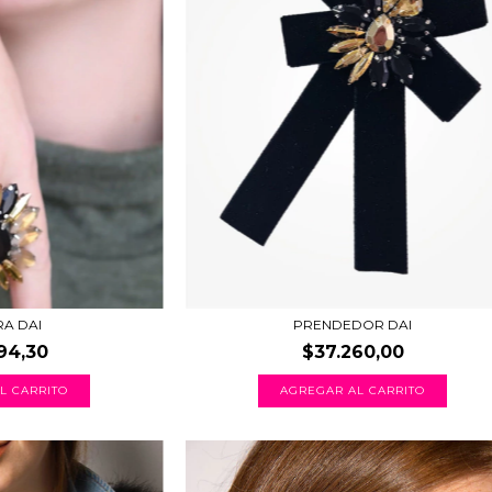
RA DAI
PRENDEDOR DAI
94,30
$37.260,00