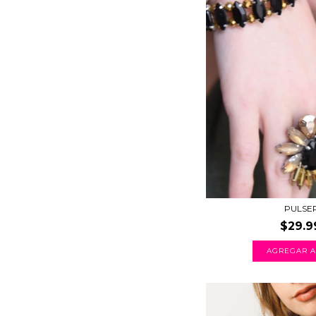
PULSE
$29.9