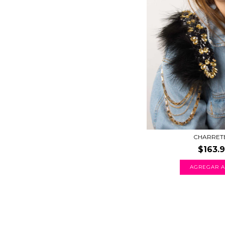
CHARRET
$163.