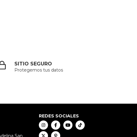
SITIO SEGURO
Protegemos tus datos
REDES SOCIALES
Adelina San