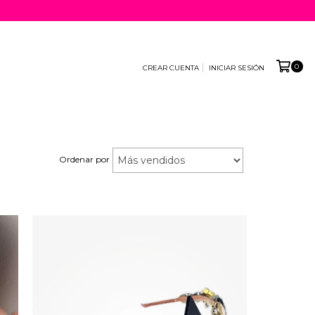
0
CREAR CUENTA
INICIAR SESIÓN
•
Ordenar por