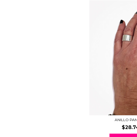
ANILLO PA
$28.7