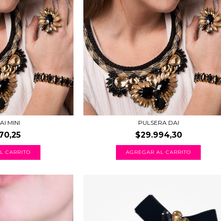
I MINI
PULSERA DAI
70,25
$29.994,30