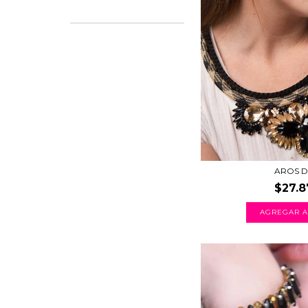
AROS DA
$27.8