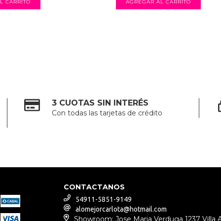
3 CUOTAS SIN INTERÉS
Con todas las tarjetas de crédito
CONTACTANOS
54911-5851-9149
alomejorcarlota@hotmail.com
Showroom: Jose Maria Verduga 1237 Villa 