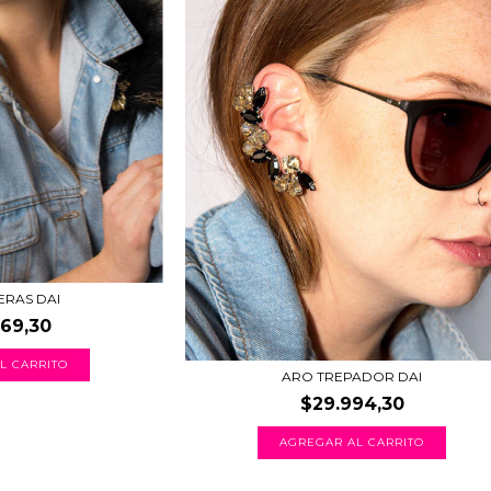
ERAS DAI
969,30
ARO TREPADOR DAI
$29.994,30