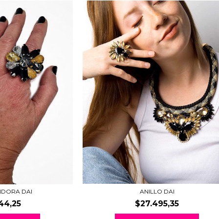
NDORA DAI
ANILLO DAI
44,25
$27.495,35