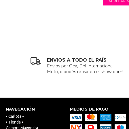
ENVIOS A TODO EL PAÍS
Envios por Oca, Dhl Internacional,
Moto, o podés retirar en el showroom!
NAVEGACIÓN
MEDIOS DE PAGO
• Carlota •
• Tienda •
Compra Mayorista