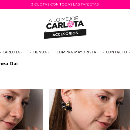
3 CUOTAS CON TODAS LAS TARJETAS
• CARLOTA •
• TIENDA •
COMPRA MAYORISTA
• CONTACTO 
ínea Dai