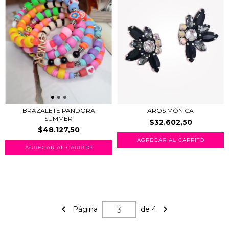
BRAZALETE PANDORA
AROS MÓNICA
SUMMER
$32.602,50
$48.127,50
Página
de 4