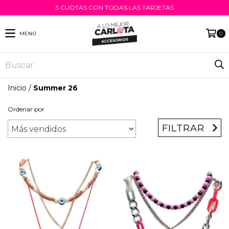
3 CUOTAS CON TODAS LAS TARJETAS
MENÚ
0
Inicio
/
Summer 26
Ordenar por
FILTRAR