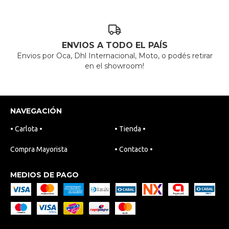
ENVIOS A TODO EL PAÍS
Envios por Oca, Dhl Internacional, Moto, o podés retirar
en el showroom!
NAVEGACIÓN
• Carlota •
• Tienda •
Compra Mayorista
• Contacto •
MEDIOS DE PAGO